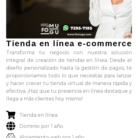
Tienda en línea e-commerce
Transforma tu negocio con nuestra solución
integral de creación de tiendas en línea. Desde el
diseño personalizado hasta la gestión de pagos, te
proporcionamos todo lo que necesitas para lanzar
y hacer crecer tu tienda virtual de manera rápida y
efectiva. ¡Haz que tu presencia en línea destaque y
llega a más clientes hoy mismo!
Tienda en línea
Dominio por 1 año
Alojamiento web por 1 año